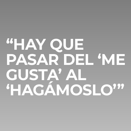
“HAY QUE
PASAR DEL ‘ME
GUSTA’ AL
‘HAGÁMOSLO’”