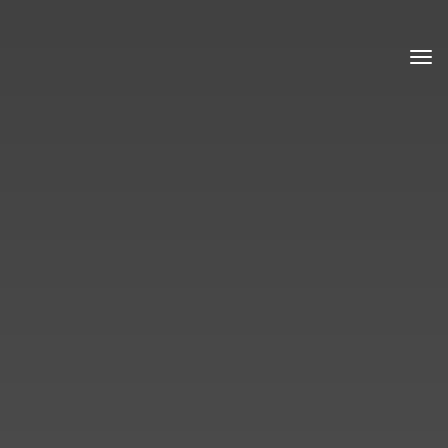
Tog
navi