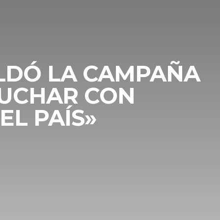
ALDÓ LA CAMPAÑA
SCUCHAR CON
L PAÍS»