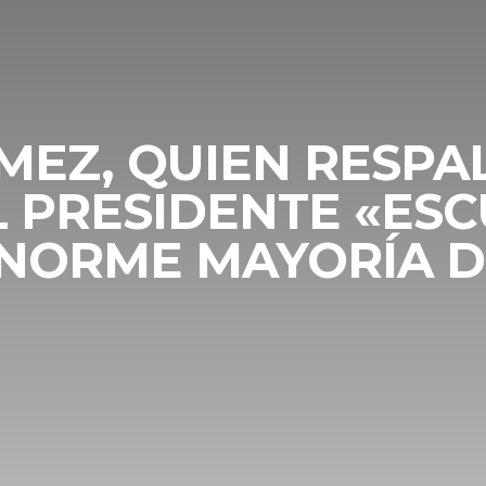
MEZ, QUIEN RESP
AL PRESIDENTE «E
NORME MAYORÍA DE