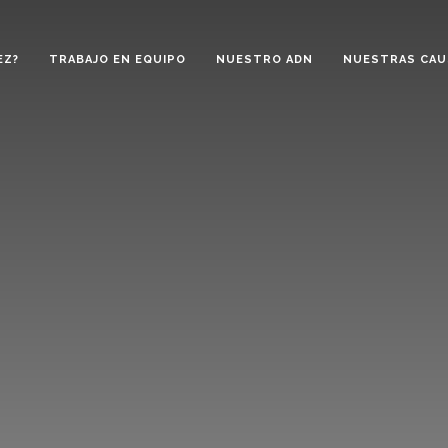
EZ?
TRABAJO EN EQUIPO
NUESTRO ADN
NUESTRAS CAU