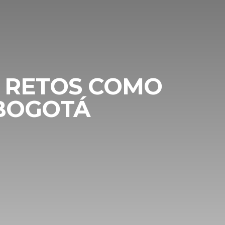
S RETOS COMO
 BOGOTÁ