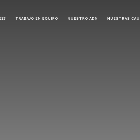
EZ?
TRABAJO EN EQUIPO
NUESTRO ADN
NUESTRAS CAU